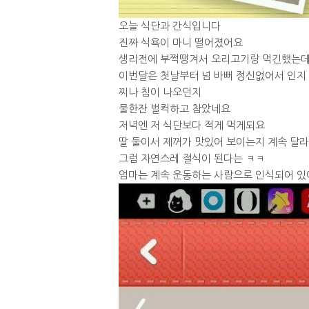
오늘 식단과 간식입니다
진짜 식욕이 마니 떨어졌어요
생리전에 부쩍땡겨서 오리고기랑 먹긴했는
이번달은 첫날부터 넘 바뻐 정신없어서 인지
찌나 침이 나오던지
물한잔 벌컥하고 참았네요
저녁엔 저 식단보다 적게 먹게되요
딸 둘이서 제꺼가 맛있어 보이는지 계속 달
그럼 자연스레 절식이 된다는 ㅋㅋ
엄마는 계속 운동하는 사람으로 인식되어 있