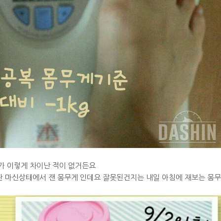
가 이렇게 차이난 적이 없거든요
 마신상태에서 잰 몸무게 인데요 잘못된건지는 내일 아침에 재보는 몸무