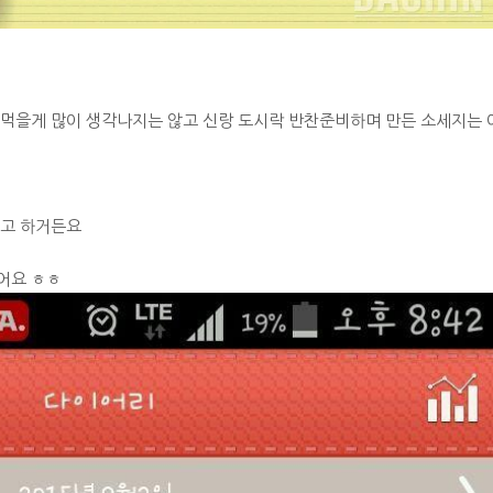
데
 먹을게 많이 생각나지는 않고 신랑 도시락 반찬준비하며 만든 소세지는 
라고 하거든요
어요 ㅎㅎ