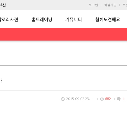
로그인
회원가입
주
차ㅡ
2015.09.02 23:11
682
11