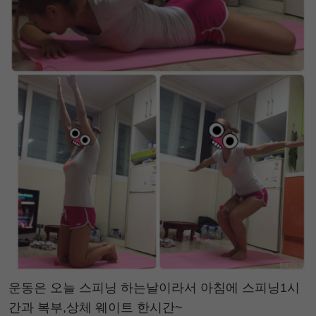
운동은 오늘 스피닝 하는날이라서 아침에 스피닝1시
간과 복부,상체 웨이트 한시간~