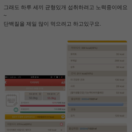
그래도 하루 세끼 균형있개 섭취하려고 노력중이에요
~
단백질을 제일 많이 먹으려고 하고있구요.