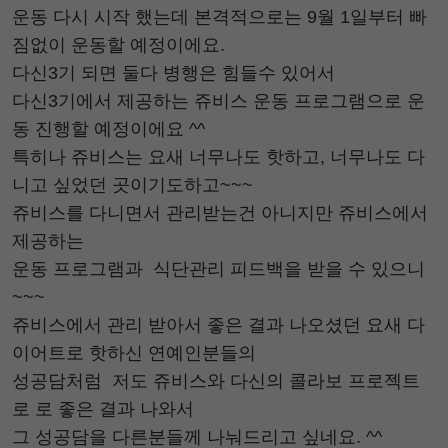
운동 다시 시작 했는데 본격적으로는 9월 1일부터 빠
짐없이 운동할 예정이에요.
다신3기 되면 둘다 병행은 힘들수 있어서
다신3기에서 제공하는 쥬비스 운동 프로그램으로 운
동 진행할 예정이에요 ^^
특히나 쥬비스는 요새 너무나도 핫하고, 너무나도 다
니고 싶었던 곳이기도하고~~~
쥬비스를 다니면서 관리받는건 아니지만 쥬비스에서
제공하는
운동 프로그램과 식단관리 피드백을 받을 수 있으니
~~~
쥬비스에서 관리 받아서 좋은 결과 나오셨던 요새 다
이어트로 핫하신 연예인분들의
성공담처럼 저도 쥬비스와 다신의 콜라보 프로젝트
로 로 좋은 결과 나와서
그 성공담을 다른분들께 나눠드리고 싶네요. ^^