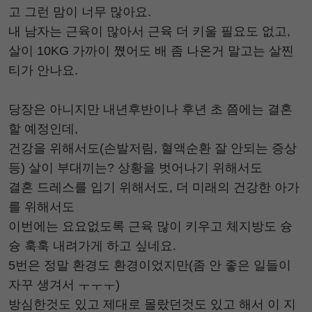
고 그런 맘이 너무 많아요.
내 남자는 근육이 많아서 근육 더 키울 필요도 없고,
살이 10KG 가까이 쪘어도 배 좀 나온거 말고는 살찐
티가 안나요.
당장은 아니지만 내년후반이나 후년 초 쯤에는 결혼
할 예정인데,
건강을 위해서도(손발저림, 혈액순환 잘 안되는 증상
등) 살이 부대끼는? 상황을 벗어나기 위해서도
결혼 드레스를 입기 위해서도, 더 미래의 건강한 아가
를 위해서도
이번에는 요요없도록 근육 많이 키우고 체지방도 슝
슝 훅훅 내려가게 하고 싶네요.
5번은 정말 환경도 환경이었지만(좀 안 좋은 일들이
자꾸 생겨서 ㅜㅜㅜ)
방심한것도 있고 제대로 몰랐던것도 있고 해서 이 지