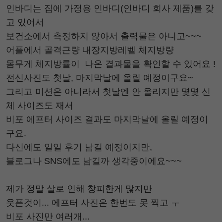
인바디는 집에 가정용 인바디(인바디 회사 제품)를 갖
고 있어서
보건소에서 측정하지 않아서 출력물은 아니고~~~
어플에서 골격근량 내장지방레벨 체지방량
몸무게 체지방률이 나온 결과물을 확인할 수 있어요 !
전신사진도 첫날, 마지막날에 올릴 예정이구요~
그리고 미션은 아니라서 첫날엔 안 올리지만 몇몇 신
체 사이즈도 재서
비포 에프터 사이즈 결과도 마지막날에 올릴 예정이
구요.
다신에도 일일 후기 남길 예정이지만,
블로그나 SNS에도 남길까 생각중이에요~~~
제가 정말 살로 인해 창피한게 많지만
웃픈것이... 에프터 사진은 한번도 못 찍고 ㅜ
비포 사진만 여러개...