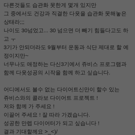
다른것들도 습관화 못한게 몇개 있지만
그 중에서도 건강과 직결한 다욧을 습관화 못해놓은
상태라;;;
나이도 30넘었고... 30 넘으면 더 빼기 힘들다고도 하
고 ㅜ
3기가 안되더라도 9월부터 운동과 식단 제대로 할 예
정이지만~
너무나도 애정하는 다신3기에서 쥬비스 프로그램과
함께 다욧성공의 시작을 함께 하고 싶습니다.
어디에서도 볼수 없는 다이어트신만이 할수 있는
쥬비스와의 콜라보 다이어트 프로젝트 !
저와 함께 가 주세요 !
이끌어 주세요 ! 잘 따라 가겠습니다.
성공한 만렙 다이어터가 되고 싶습니다 !
결과 기대할께요 >_<)/