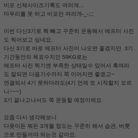
비포 신체사이즈기록도 여러개...
마무리를 못 하고 비포만 여러개-_-;;;
이번 다신3기로 쫙 빼고 꾸준히 운동해서 에프터 사진
도 찍어보고 싶네요.
다신 3기로 바로 에프터 사진이 나오면 좋겠지만 3기
기간동안의 목표수치인 59KG로는
에프터 사진 찍기엔 부족한 상태일수 있어서 혹여라
도 잘되면 다음기수까지 쭉 이어지면 좋겠고~
연결되서 4기 못하더라도(4기 언제 또 시작할지 모르
니~~~)
3기 끝나고나서도 쭉 운동할 예정이에요.
요즘 다시 생각해보니
다욧이든 뭐든 3개월 정도는 꾸준히 해서 습관, 버릇
으로 만들어야 되는것 같아요.