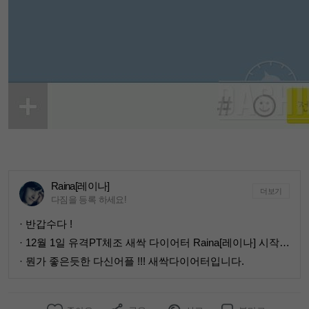
Raina[레이나]
더보기
다짐을 등록 하세요!
· 반갑수다 !
· 12월 1일 유격PT체조 새싹 다이어터 Raina[레이나] 시작 인바디 및 신체사이즈
· 뭔가 좋은듯한 다신어플 !!! 새싹다이어터입니다.