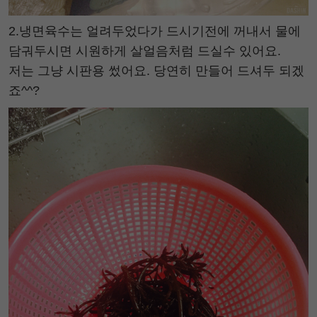
2.냉면육수는 얼려두었다가 드시기전에 꺼내서 물에
담궈두시면 시원하게 살얼음처럼 드실수 있어요.
저는 그냥 시판용 썼어요. 당연히 만들어 드셔두 되겠
죠^^?