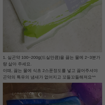
1. 실곤약 100~200g(드실만큼)을 끓는 물에 2~3분가
량 삶아 주세요.
이때, 끓는 물에 식초 2스푼정도를 넣고 끓어주셔야
곤약의 특유의 냄새가 없어지고 꼬들꼬들해져요^^