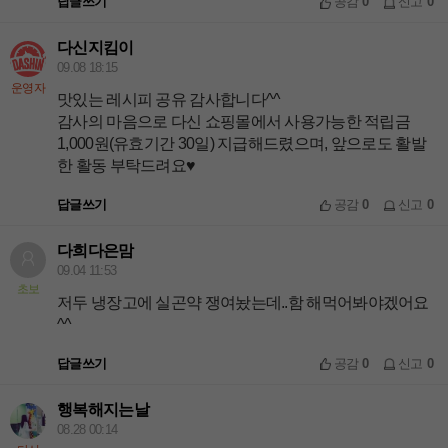
답글쓰기
공감
0
신고
0
다신지킴이
09.08 18:15
운영자
맛있는 레시피 공유 감사합니다^^
감사의 마음으로 다신 쇼핑몰에서 사용가능한 적립금
1,000원(유효기간 30일) 지급해드렸으며, 앞으로도 활발
한 활동 부탁드려요♥
답글쓰기
공감
0
신고
0
다희다은맘
09.04 11:53
초보
저두 냉장고에 실곤약 쟁여놨는데..함 해먹어봐야겠어요
^^
답글쓰기
공감
0
신고
0
행복해지는날
08.28 00:14