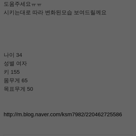
도움주세요ㅠㅠ
시키는대로 따라 변화된모습 보여드릴께요
나이 34
성별 여자
키 155
몸무게 65
목표무게 50
http://m.blog.naver.com/ksm7982/220462725586