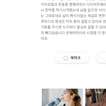
식이요법과 운동을 병행하면서 다이어트해서 
서 한약을 먹기시작했는데 남들 같으면 식이
는 그대로네요 살이 빠지지않는 체질로 변한건
쥬비스의 명성은 익히 들어 잘알고 있어요 
기회를 주시면 누구보다 열심히 잘할 수 있
꼭 빼고싶습니다 상체비만이라 사람들 더 뚱
어요
북마크