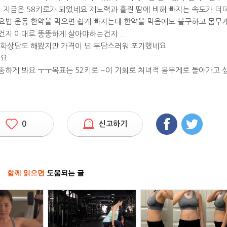
지금은 58키로가 되었네요 제노력과 흘린 땀에 비해 빠지는 속도가 더
요법 운동 한약을 먹으면 쉽게 빠지는데 한약을 먹음에도 불구하고 몸무
지 이대로 뚱뚱하게 살아야하는건지 ...
전화상담도 해봤지만 가격이 넘 부담스러워 포기했네요
어요
뚱하게 봐요 ㅜㅜ목표는 52키로 ~이 기회로 처녀적 몸무게로 돌아가고 
0
신고하기
함께 읽으면
도움되는 글