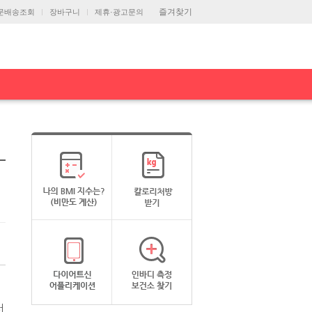
즐겨찾기
문배송조회
장바구니
제휴·광고문의
터