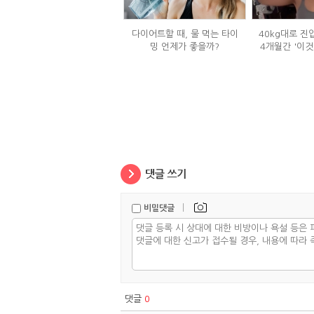
다이어트할 때, 물 먹는 타이
40kg대로 진
밍 언제가 좋을까?
4개월간 '이것
|
비밀댓글
댓글
0