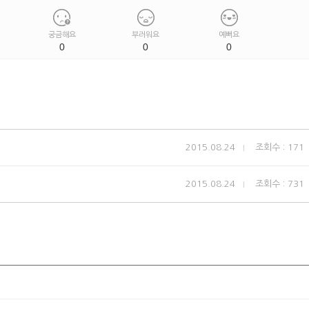
궁금해요
부러워요
예뻐요
0
0
0
2015.08.24
조회수 : 171
2015.08.24
조회수 : 731