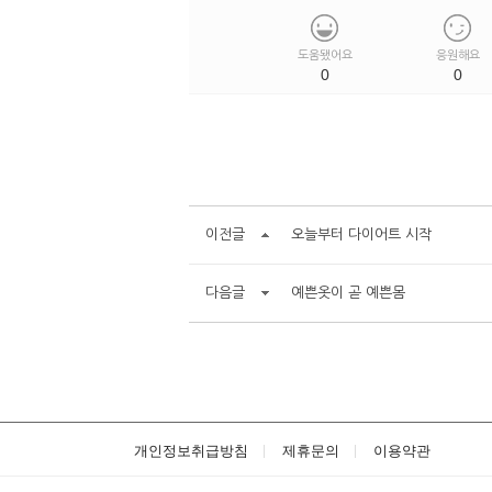
도움됐어요
응원해요
0
0
이전글
오늘부터 다이어트 시작
다음글
예쁜옷이 곧 예쁜몸
개인정보취급방침
제휴문의
이용약관