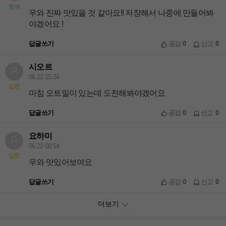
정석
우와 진짜 맛있을 것 같아요!! 저장해서 나중에 만들어봐
야겠어요 !
답글쓰기
공감
0
신고
0
시오르
06.22 15:34
입문
마침 오트밀이 있는데 도전해봐야겠어요
답글쓰기
공감
0
신고
0
요하미
06.22 00:54
입문
우와 맛있어보여요
답글쓰기
공감
0
신고
0
더보기