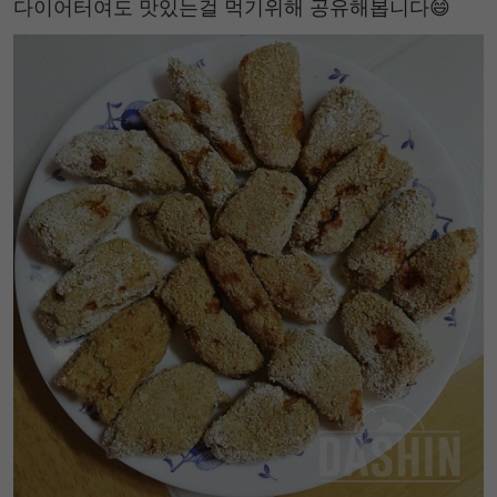
다이어터여도 맛있는걸 먹기위해 공유해봅니다😄