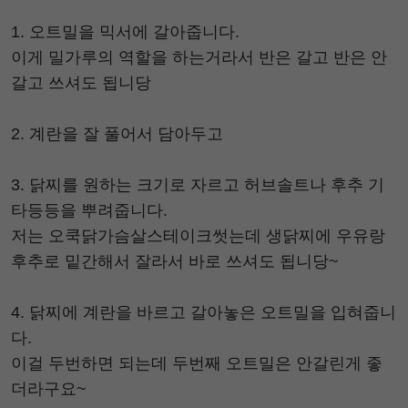
1. 오트밀을 믹서에 갈아줍니다.
이게 밀가루의 역할을 하는거라서 반은 갈고 반은 안
갈고 쓰셔도 됩니당
2. 계란을 잘 풀어서 담아두고
3. 닭찌를 원하는 크기로 자르고 허브솔트나 후추 기
타등등을 뿌려줍니다.
저는 오쿡닭가슴살스테이크썻는데 생닭찌에 우유랑
후추로 밑간해서 잘라서 바로 쓰셔도 됩니당~
4. 닭찌에 계란을 바르고 갈아놓은 오트밀을 입혀줍니
다.
이걸 두번하면 되는데 두번째 오트밀은 안갈린게 좋
더라구요~