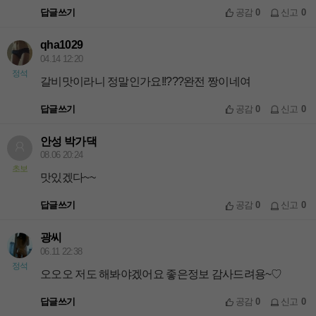
답글쓰기
공감
0
신고
0
qha1029
04.14 12:20
정석
갈비맛이라니 정말인가요!!???완전 짱이네여
답글쓰기
공감
0
신고
0
안성 박가댁
08.06 20:24
초보
맛있겠다~~
답글쓰기
공감
0
신고
0
광씨
06.11 22:38
정석
오오오 저도 해봐야겠어요 좋은정보 감사드려용~♡
답글쓰기
공감
0
신고
0