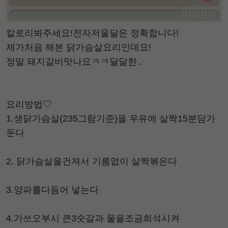
칼로리봐주세요!전자저울달은 정확합니다!
제가처음 해본 닭가슴살요리인데요!
정말 돼지갈비맛나요ㅋㅋ달달한..
요리방법♡
1.생닭가슴살(235그람기준)을 우유에 살짝15분담가
둔다
2. 닭가슴살을건져서 기름없이 살짝볶은다
3.양파를다듬어 넣는다
4.가쓰오부시 큰3숫갈과 물을조금희석시켜