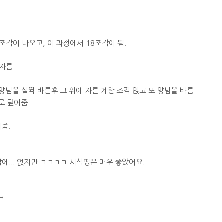
9조각이 나오고, 이 과정에서 18조각이 됨.
자름.
 양념을 살짝 바른후 그 위에 자른 계란 조각 얹고 또 양념을 바름.
로 덮어줌.
줌.
에... 없지만 ㅋㅋㅋㅋ 시식평은 매우 좋았어요.
ㅋ