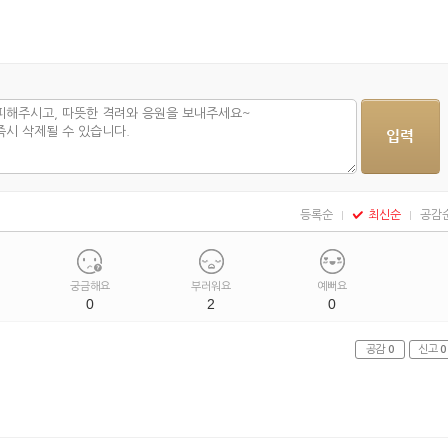
등록순
최신순
공감
궁금해요
부러워요
예뻐요
0
2
0
공감
0
신고
0