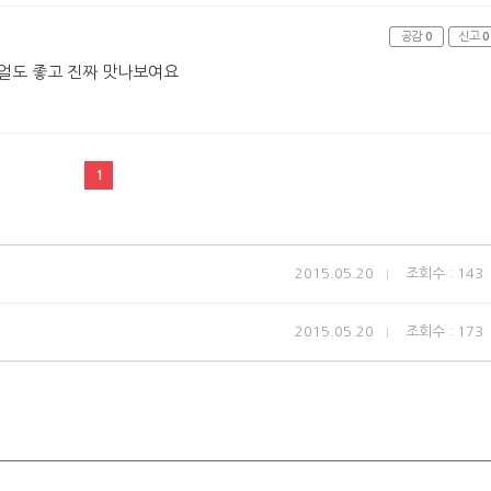
공감
0
신고
0
얼도 좋고 진짜 맛나보여요
1
2015.05.20
조회수 : 143
2015.05.20
조회수 : 173