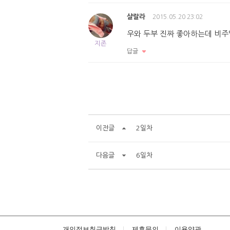
샬랄라
2015.05.20 23:02
우와 두부 진짜 좋아하는데 비주
지존
답글
이전글
2일차
다음글
6일차
개인정보취급방침
제휴문의
이용약관