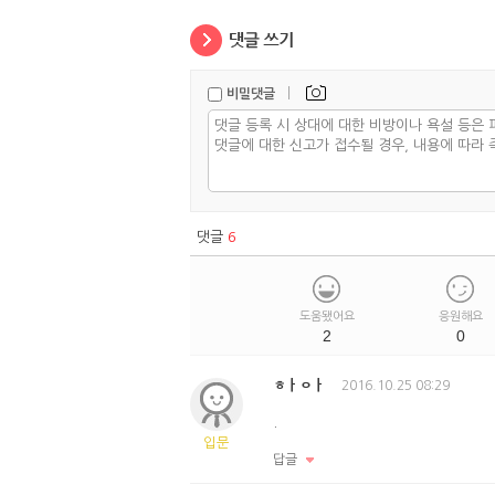
|
비밀댓글
댓글
6
도움됐어요
응원해요
2
0
ㅎㅏㅇㅏ
2016.10.25 08:29
.
입문
답글