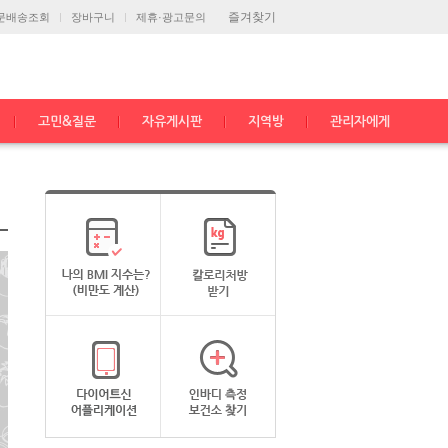
즐겨찾기
문배송조회
장바구니
제휴·광고문의
고민&질문
자유게시판
지역방
관리자에게