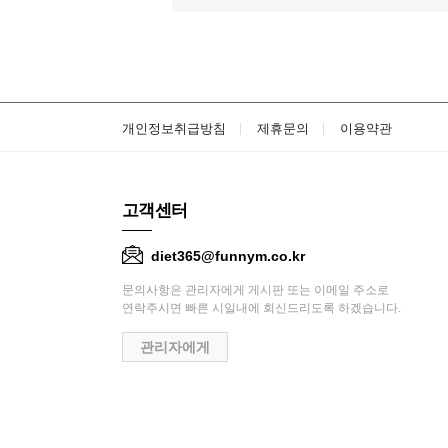
개인정보취급방침
제휴문의
이용약관
고객센터
diet365@funnym.co.kr
문의사항은 관리자에게 게시판 또는 이메일 주소로
연락주시면 빠른 시일내에 회신드리도록 하겠습니다.
관리자에게