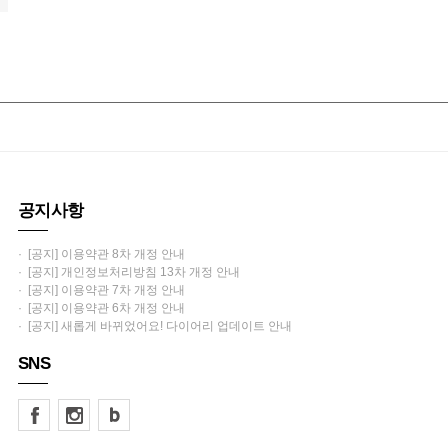
공지사항
· [공지] 이용약관 8차 개정 안내
· [공지] 개인정보처리방침 13차 개정 안내
· [공지] 이용약관 7차 개정 안내
· [공지] 이용약관 6차 개정 안내
· [공지] 새롭게 바뀌었어요! 다이어리 업데이트 안내
SNS