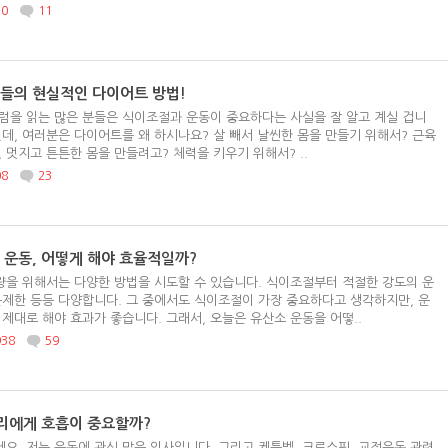
30
11
들의 현실적인 다이어트 방법!
럼을 읽는 많은 분들은 식이조절과 운동이 중요하다는 사실을 잘 알고 계실 겁니
런데, 여러분은 다이어트를 왜 하시나요? 살 빼서 날씬한 몸을 만들기 위해서? 근육
, 멋지고 튼튼한 몸을 만들려고? 체력을 키우기 위해서? ..
08
23
 운동, 어떻게 해야 효율적일까?
을 위해서는 다양한 방법을 시도할 수 있습니다. 식이조절부터 적절한 강도의 운
분제한 등등 다양합니다. 그 중에서도 식이조절이 가장 중요하다고 생각하지만, 운
 제대로 해야 효과가 좋습니다. 그래서, 오늘은 유산소 운동을 어떻..
938
59
우리에게 호흡이 중요할까?
요. 저는 운동에 관심 많은 의사입니다. 그리고 케틀벨, 크로스핏, 교정운동 관련