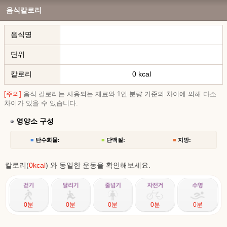
음식칼로리
음식명
단위
칼로리
0 kcal
[주의]
음식 칼로리는 사용되는 재료와 1인 분량 기준의 차이에 의해 다소
차이가 있을 수 있습니다.
영양소 구성
■
탄수화물:
■
단백질:
■
지방:
칼로리(
0kcal
) 와 동일한 운동을 확인해보세요.
0분
0분
0분
0분
0분