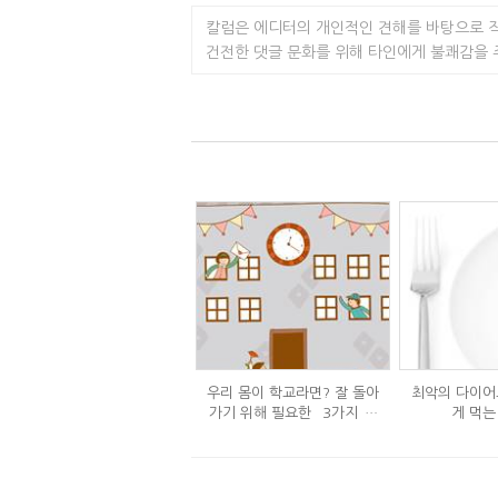
칼럼은 에디터의 개인적인 견해를 바탕으로 
건전한 댓글 문화를 위해 타인에게 불쾌감을
우리 몸이 학교라면? 잘 돌아
최악의 다이어트
가기 위해 필요한 `3가지`조
게 먹는
건!