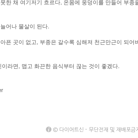
 못한 채 여기저기 흐르다, 온몸에 웅덩이를 만들어 부종
 늘어나 물살이 된다.
 아픈 곳이 없고, 부종은 갈수록 심해져 천근만근이 되어
신이라면, 맵고 화끈한 음식부터 끊는 것이 좋겠다.
er
© 다이어트신 - 무단전재 및 재배포금