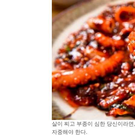
살이 찌고 부종이 심한 당신이라면
자중해야 한다.