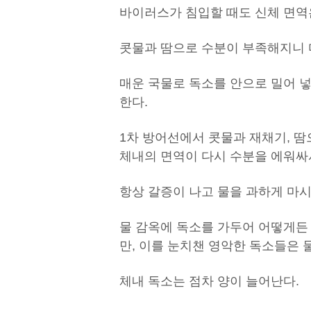
바이러스가 침입할 때도 신체 면역
콧물과 땀으로 수분이 부족해지니 
매운 국물로 독소를 안으로 밀어 넣
한다.
1차 방어선에서 콧물과 재채기, 땀
체내의 면역이 다시 수분을 에워싸
항상 갈증이 나고 물을 과하게 마시
물 감옥에 독소를 가두어 어떻게든
만, 이를 눈치챈 영악한 독소들은 
체내 독소는 점차 양이 늘어난다.