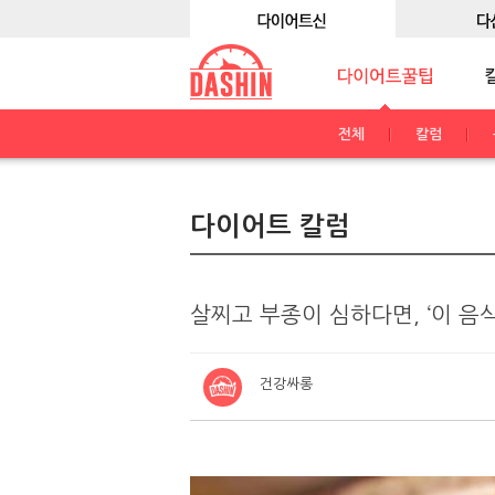
전체
칼럼
다이어트 칼럼
살찌고 부종이 심하다면, ‘이 음식
건강싸롱