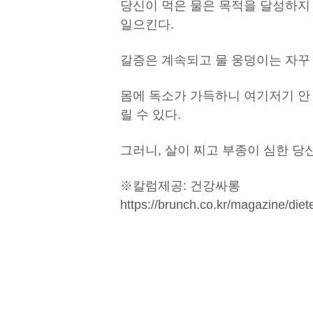
당신이 먹은 물은 목적을 달성하지
일으킨다.
갈증은 계속되고 물 웅덩이는 자꾸
몸에 독소가 가득하니 여기저기 안
릴 수 있다.
그러니, 살이 찌고 부종이 심한 당
※칼럼제공: 건강싸롱
https://brunch.co.kr/magazine/diet