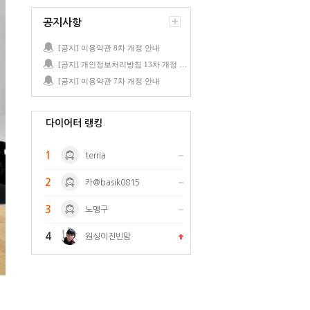
공지사항
[공지] 이용약관 8차 개정 안내
[공지] 개인정보처리방침 13차 개정 안내
[공지] 이용약관 7차 개정 안내
다이어터 랭킹
1
terria
2
카@basik0815
3
노맹구
4
원싱이진빈맘