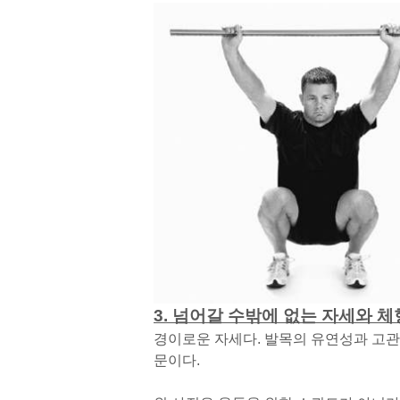
3. 넘어갈 수밖에 없는 자세와 체
경이로운 자세다. 발목의 유연성과 고관
문이다.