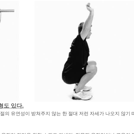
형도 있다.
절의 유연성이 받쳐주지 않는 한 절대 저런 자세가 나오지 않기 