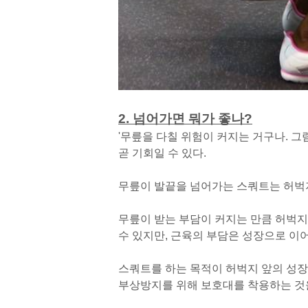
2. 넘어가면 뭐가 좋나?
'무릎을 다칠 위험이 커지는 거구나. 그
곧 기회일 수 있다.
무릎이 발끝을 넘어가는 스쿼트는 허벅
무릎이 받는 부담이 커지는 만큼 허벅지
수 있지만, 근육의 부담은 성장으로 이
스쿼트를 하는 목적이 허벅지 앞의 성장
부상방지를 위해 보호대를 착용하는 것