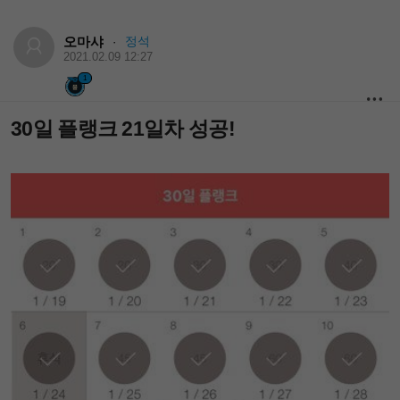
오마샤
정석
·
2021.02.09 12:27
1
30일 플랭크 21일차 성공!