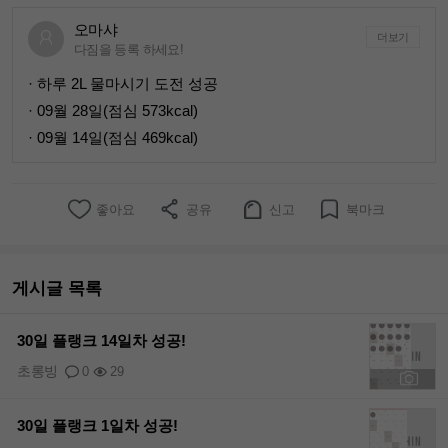
오마샤
더보기
다짐을 등록 하세요!
· 하루 2L 물마시기 도전 성공
· 09월 28일(점심 573kcal)
· 09월 14일(점심 469kcal)
좋아요
공유
신고
북마크
게시글 목록
30일 플랭크 14일차 성공!
초롱빙
0
29
+1
30일 플랭크 1일차 성공!