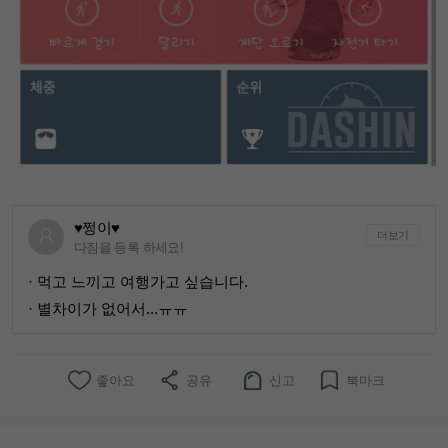
♥쩡이♥
더보기
다짐을 등록 하세요!
· 먹고 느끼고 여행가고 싶습니다.
· 별차이가 없어서...ㅠㅠ
좋아요
공유
신고
북마크