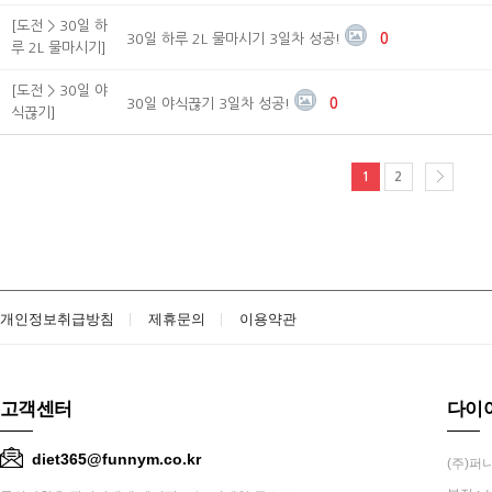
[도전 > 30일 하
30일 하루 2L 물마시기 3일차 성공!
0
루 2L 물마시기]
[도전 > 30일 야
30일 야식끊기 3일차 성공!
0
식끊기]
1
2
개인정보취급방침
제휴문의
이용약관
고객센터
다이
diet365@funnym.co.kr
(주)퍼니