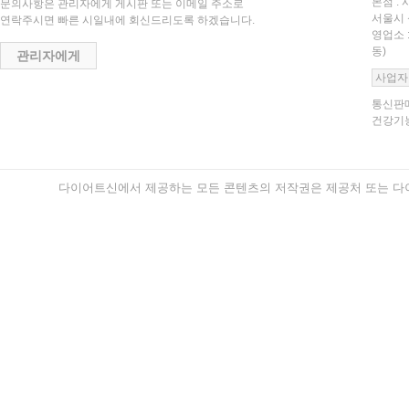
본점 : 
문의사항은 관리자에게 게시판 또는 이메일 주소로
서울시 
연락주시면 빠른 시일내에 회신드리도록 하겠습니다.
영업소 
동)
관리자에게
사업자
통신판매
건강기능
다이어트신에서 제공하는 모든 콘텐츠의 저작권은 제공처 또는 다이