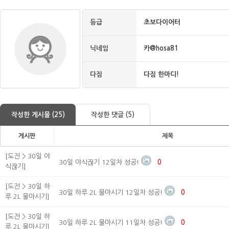
등급
초보다이어터
닉네임
카@hosa81
다짐
다짐 한마디!
작성한 게시물 (25)
작성한 댓글 (5)
게시판
제목
[도전 > 30일 야
30일 야식끊기 12일차 성공!
0
식끊기]
[도전 > 30일 하
30일 하루 2L 물마시기 12일차 성공!
0
루 2L 물마시기]
[도전 > 30일 하
30일 하루 2L 물마시기 11일차 성공!
0
루 2L 물마시기]