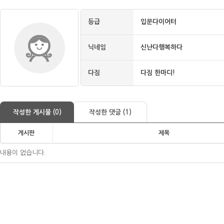
등급
입문다이어터
닉네임
신난다행복하다
다짐
다짐 한마디!
작성한 게시물 (0)
작성한 댓글 (1)
게시판
제목
내용이 없습니다.