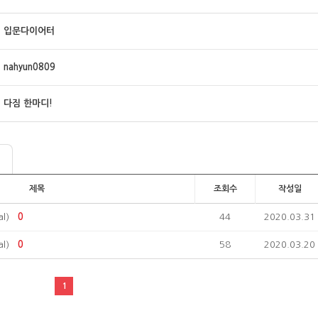
입문다이어터
nahyun0809
다짐 한마디!
제목
조회수
작성일
l)
0
44
2020.03.31
l)
0
58
2020.03.20
1