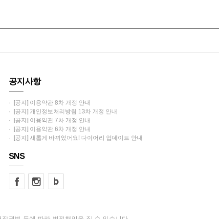
공지사항
· [공지] 이용약관 8차 개정 안내
· [공지] 개인정보처리방침 13차 개정 안내
· [공지] 이용약관 7차 개정 안내
· [공지] 이용약관 6차 개정 안내
· [공지] 새롭게 바뀌었어요! 다이어리 업데이트 안내
SNS
저작권법 등에 따라 법적책임을 질 수 있습니다