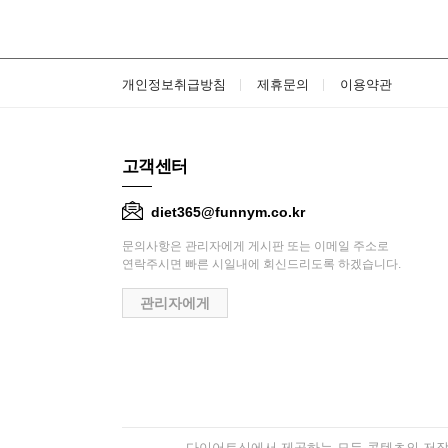
개인정보취급방침
제휴문의
이용약관
고객센터
diet365@funnym.co.kr
문의사항은 관리자에게 게시판 또는 이메일 주소로
연락주시면 빠른 시일내에 회신드리도록 하겠습니다.
관리자에게
다이어트신에서 제공하는 모든 콘텐츠의 저작권