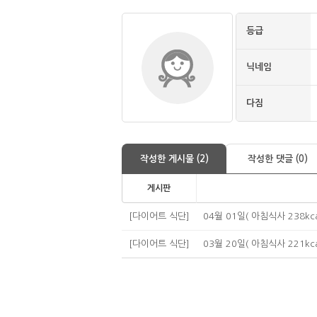
등급
닉네임
다짐
작성한 게시물 (2)
작성한 댓글 (0)
게시판
[다이어트 식단]
04월 01일( 아침식사 238kca
[다이어트 식단]
03월 20일( 아침식사 221kca