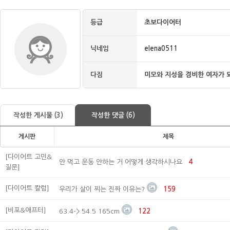
등급
초보다이어터
닉네임
elena0511
다짐
미모와 지성을 겸비한 여자가 
작성한 게시물 (3)
작성한 댓글 (6)
게시판
제목
[다이어트 고민&
안 먹고 운동 안하는 거 어떻게 생각하시나요
4
질문]
[다이어트 칼럼]
우리가 살이 찌는 진짜 이유는?
159
[비포&애프터]
63.4-> 54.5 165cm
122