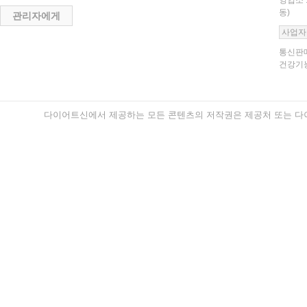
영업소 
동)
관리자에게
사업자
통신판매
건강기능
다이어트신에서 제공하는 모든 콘텐츠의 저작권은 제공처 또는 다이