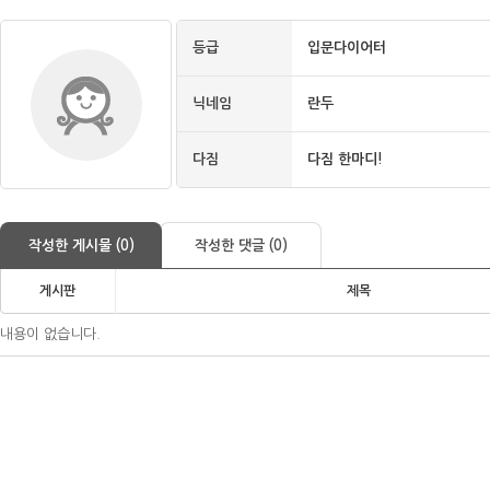
등급
입문다이어터
닉네임
란두
다짐
다짐 한마디!
작성한 게시물 (0)
작성한 댓글 (0)
게시판
제목
내용이 없습니다.