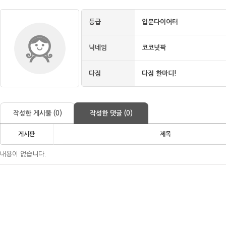
등급
입문다이어터
닉네임
코코넛팍
다짐
다짐 한마디!
작성한 게시물 (0)
작성한 댓글 (0)
게시판
제목
내용이 없습니다.