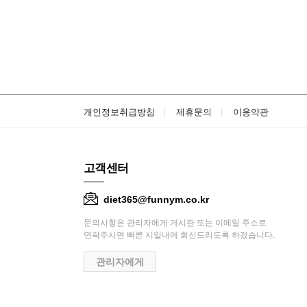
개인정보취급방침
제휴문의
이용약관
고객센터
diet365@funnym.co.kr
문의사항은 관리자에게 게시판 또는 이메일 주소로
연락주시면 빠른 시일내에 회신드리도록 하겠습니다.
관리자에게