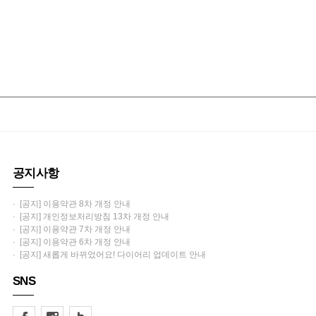
공지사항
· [공지] 이용약관 8차 개정 안내
· [공지] 개인정보처리방침 13차 개정 안내
· [공지] 이용약관 7차 개정 안내
· [공지] 이용약관 6차 개정 안내
· [공지] 새롭게 바뀌었어요! 다이어리 업데이트 안내
SNS