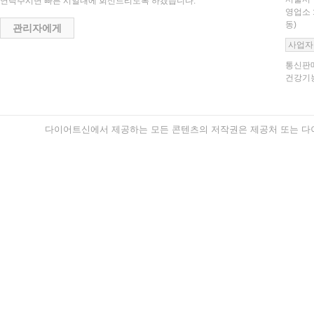
연락주시면 빠른 시일내에 회신드리도록 하겠습니다.
영업소 
동)
관리자에게
사업자
통신판매
건강기능
다이어트신에서 제공하는 모든 콘텐츠의 저작권은 제공처 또는 다이