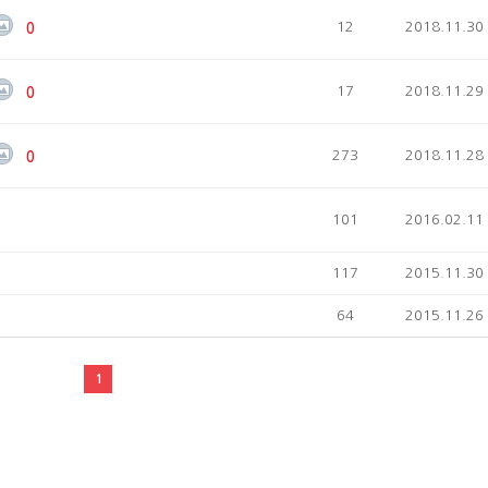
12
2018.11.30
0
17
2018.11.29
0
273
2018.11.28
0
101
2016.02.11
117
2015.11.30
64
2015.11.26
1