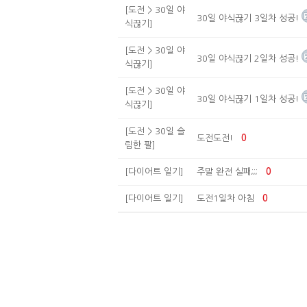
[도전 > 30일 야
30일 야식끊기 3일차 성공!
식끊기]
[도전 > 30일 야
30일 야식끊기 2일차 성공!
식끊기]
[도전 > 30일 야
30일 야식끊기 1일차 성공!
식끊기]
[도전 > 30일 슬
도전도전!
0
림한 팔]
[다이어트 일기]
주말 완전 실패;;;
0
[다이어트 일기]
도전1일차 아침
0