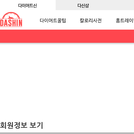
회원정보 보기