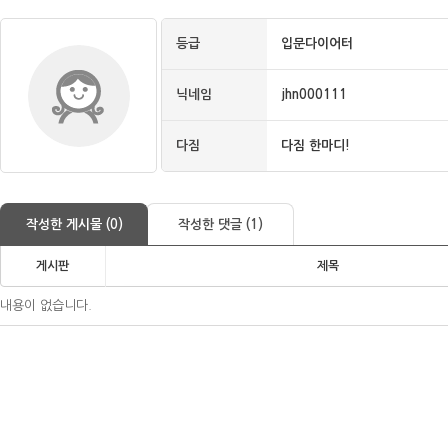
등급
입문다이어터
닉네임
jhn000111
다짐
다짐 한마디!
작성한 게시물 (0)
작성한 댓글 (1)
게시판
제목
내용이 없습니다.