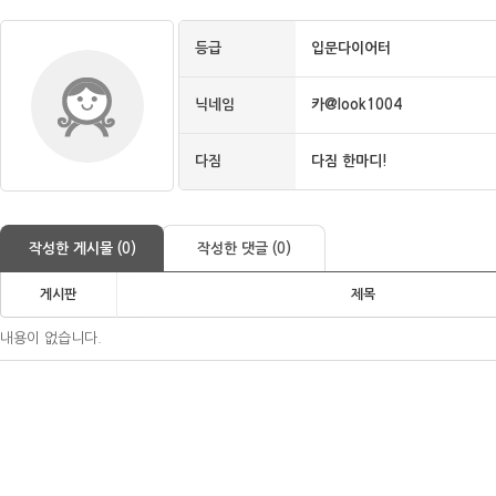
등급
입문다이어터
닉네임
카@look1004
다짐
다짐 한마디!
작성한 게시물 (0)
작성한 댓글 (0)
게시판
제목
내용이 없습니다.