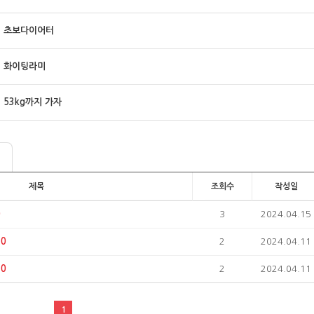
초보다이어터
화이팅라미
53kg까지 가자
제목
조회수
작성일
0
3
2024.04.15
0
2
2024.04.11
0
2
2024.04.11
1