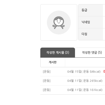
등급
닉네임
다짐
작성한 게시물 (3)
작성한 댓글 (5)
게시판
[운동]
04월 15일( 운동 84kcal)
[운동]
04월 11일( 운동 265kcal)
[운동]
04월 11일( 운동 181kcal)