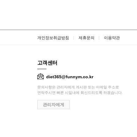
개인정보취급방침
제휴문의
이용약관
고객센터
diet365@funnym.co.kr
문의사항은 관리자에게 게시판 또는 이메일 주소로
연락주시면 빠른 시일내에 회신드리도록 하겠습니다.
관리자에게