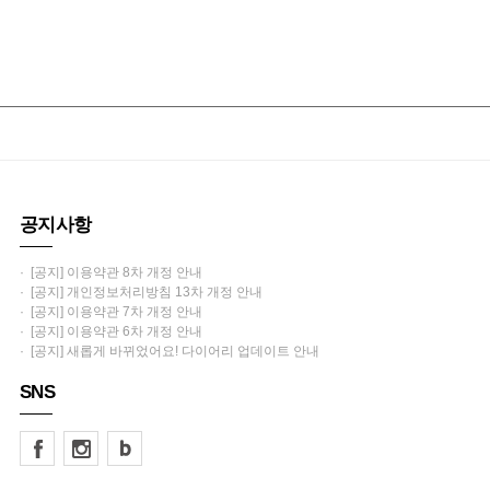
공지사항
· [공지] 이용약관 8차 개정 안내
· [공지] 개인정보처리방침 13차 개정 안내
· [공지] 이용약관 7차 개정 안내
· [공지] 이용약관 6차 개정 안내
· [공지] 새롭게 바뀌었어요! 다이어리 업데이트 안내
SNS