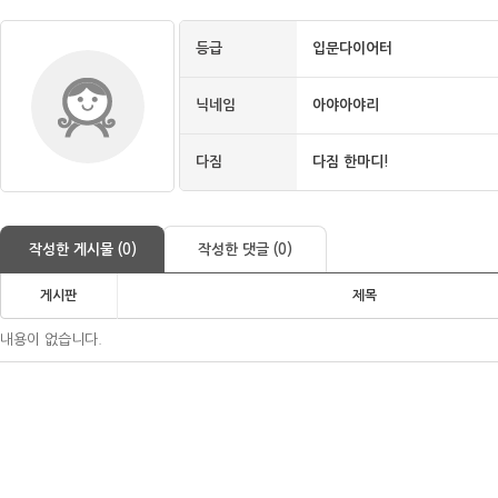
등급
입문다이어터
닉네임
아야아야리
다짐
다짐 한마디!
작성한 게시물 (0)
작성한 댓글 (0)
게시판
제목
내용이 없습니다.