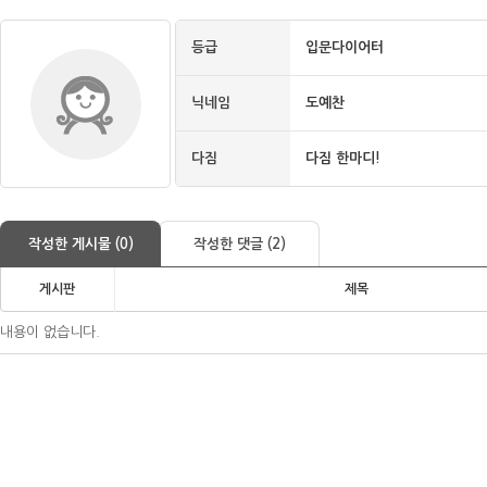
등급
입문다이어터
닉네임
도예찬
다짐
다짐 한마디!
작성한 게시물 (0)
작성한 댓글 (2)
게시판
제목
내용이 없습니다.