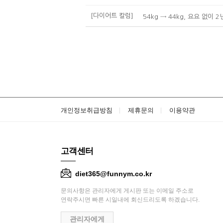
[다이어트 칼럼]
54kg → 44kg, 요요 없이 
개인정보취급방침
제휴문의
이용약관
고객센터
diet365@funnym.co.kr
문의사항은 관리자에게 게시판 또는 이메일 주소로
연락주시면 빠른 시일내에 회신드리도록 하겠습니다.
관리자에게