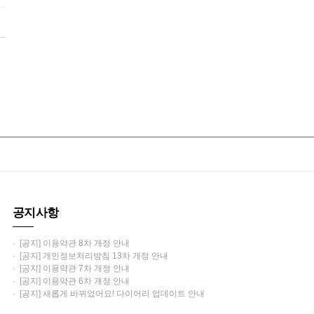
공지사항
· [공지] 이용약관 8차 개정 안내
· [공지] 개인정보처리방침 13차 개정 안내
· [공지] 이용약관 7차 개정 안내
· [공지] 이용약관 6차 개정 안내
· [공지] 새롭게 바뀌었어요! 다이어리 업데이트 안내