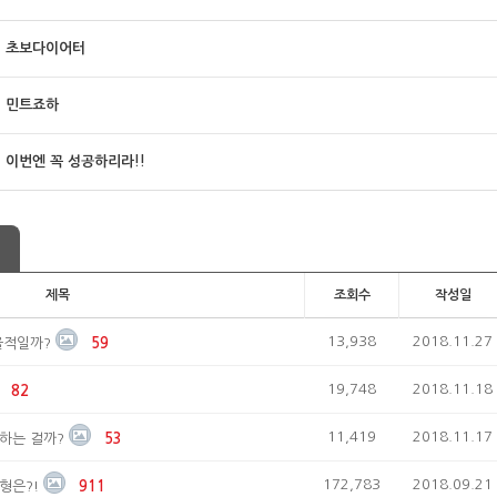
초보다이어터
민트죠하
이번엔 꼭 성공하리라!!
제목
조회수
작성일
13,938
2018.11.27
율적일까?
59
19,748
2018.11.18
82
11,419
2018.11.17
하는 걸까?
53
172,783
2018.09.21
형은?!
911