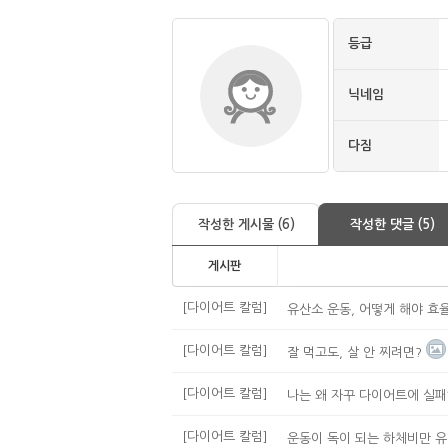
등급
닉네임
다짐
작성한 게시물 (6)
작성한 댓글 (5)
게시판
[다이어트 칼럼]
유산소 운동, 어떻게 해야 효
[다이어트 칼럼]
잘 먹고도, 살 안 찌려면?
[다이어트 칼럼]
나는 왜 자꾸 다이어트에 실패
[다이어트 칼럼]
운동이 독이 되는 하체비만 유