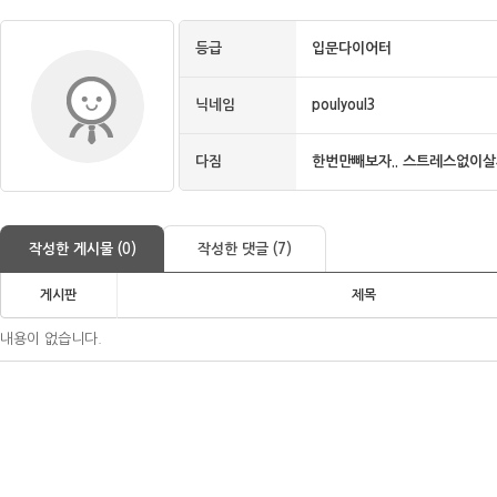
등급
입문다이어터
닉네임
poulyoul3
다짐
한번만빼보자.. 스트레스없이
작성한 게시물 (0)
작성한 댓글 (7)
게시판
제목
내용이 없습니다.