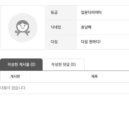
등급
입문다이어터
닉네임
송남매
다짐
다짐 한마디!
작성한 게시물 (0)
작성한 댓글 (0)
게시판
제목
내용이 없습니다.