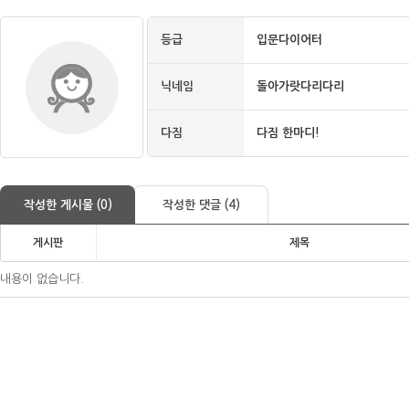
등급
입문다이어터
닉네임
돌아가랏다리다리
다짐
다짐 한마디!
작성한 게시물 (0)
작성한 댓글 (4)
게시판
제목
내용이 없습니다.