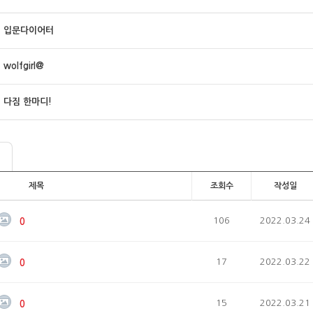
입문다이어터
wolfgirl@
다짐 한마디!
제목
조회수
작성일
106
2022.03.24
0
17
2022.03.22
0
15
2022.03.21
0