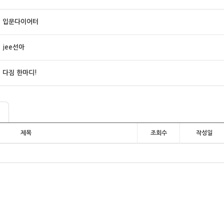
입문다이어터
jee선아
다짐 한마디!
제목
조회수
작성일