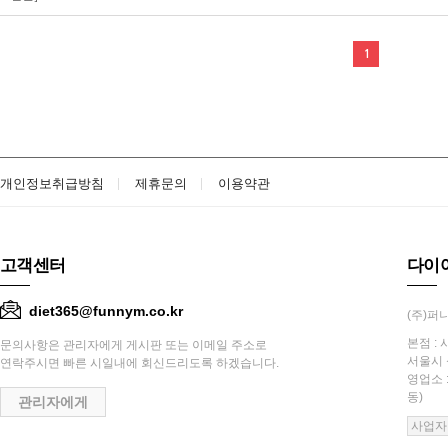
1
개인정보취급방침
제휴문의
이용약관
고객센터
다이
diet365@funnym.co.kr
(주)퍼니
본점 : 
문의사항은 관리자에게 게시판 또는 이메일 주소로
서울시 
연락주시면 빠른 시일내에 회신드리도록 하겠습니다.
영업소 
동)
관리자에게
사업자