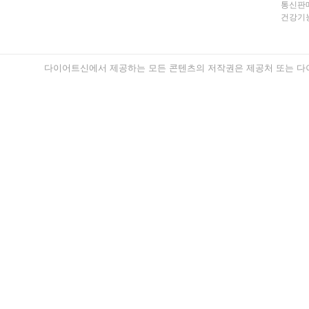
통신판매
건강기능
다이어트신에서 제공하는 모든 콘텐츠의 저작권은 제공처 또는 다이