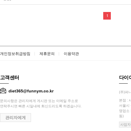
1
개인정보취급방침
제휴문의
이용약관
고객센터
다이
diet365@funnym.co.kr
(주)퍼니
본점 : 
문의사항은 관리자에게 게시판 또는 이메일 주소로
서울시 
연락주시면 빠른 시일내에 회신드리도록 하겠습니다.
영업소 
동)
관리자에게
사업자