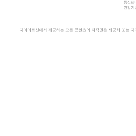
통신판매
건강기능
다이어트신에서 제공하는 모든 콘텐츠의 저작권은 제공처 또는 다이