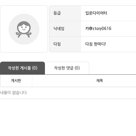
등급
입문다이어터
닉네임
카@story0616
다짐
다짐 한마디!
작성한 게시물 (0)
작성한 댓글 (0)
게시판
제목
내용이 없습니다.