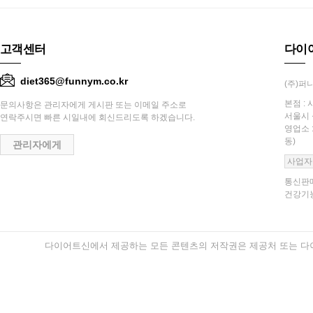
고객센터
다이
diet365@funnym.co.kr
(주)퍼니
본점 : 
문의사항은 관리자에게 게시판 또는 이메일 주소로
서울시 
연락주시면 빠른 시일내에 회신드리도록 하겠습니다.
영업소 
동)
관리자에게
사업자
통신판매
건강기능
다이어트신에서 제공하는 모든 콘텐츠의 저작권은 제공처 또는 다이