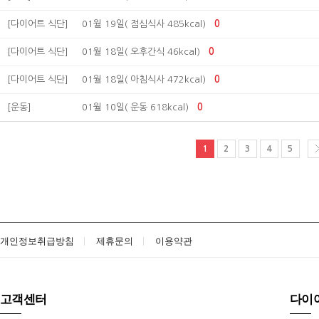
[다이어트 식단]
01월 19일( 점심식사 485kcal)
0
[다이어트 식단]
01월 18일( 오후간식 46kcal)
0
[다이어트 식단]
01월 18일( 아침식사 472kcal)
0
[운동]
01월 10일( 운동 618kcal)
0
1
2
3
4
5
개인정보취급방침
제휴문의
이용약관
고객센터
다이