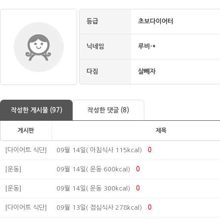
등급
초보다이어터
닉네임
루비-*
다짐
살빼자
작성한 게시물 (97)
작성한 댓글 (8)
게시판
제목
[다이어트 식단]
09월 14일( 아침식사 115kcal)
0
[운동]
09월 14일( 운동 600kcal)
0
[운동]
09월 14일( 운동 300kcal)
0
[다이어트 식단]
09월 13일( 점심식사 278kcal)
0