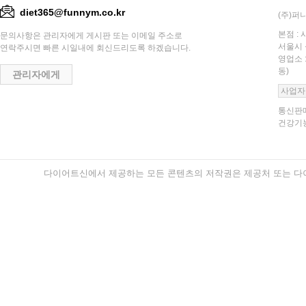
diet365@funnym.co.kr
(주)퍼니
본점 : 
문의사항은 관리자에게 게시판 또는 이메일 주소로
서울시 
연락주시면 빠른 시일내에 회신드리도록 하겠습니다.
영업소 
동)
관리자에게
사업자
통신판매
건강기능
다이어트신에서 제공하는 모든 콘텐츠의 저작권은 제공처 또는 다이