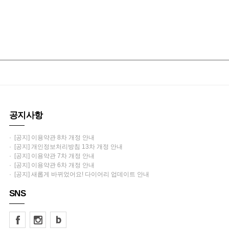
공지사항
· [공지] 이용약관 8차 개정 안내
· [공지] 개인정보처리방침 13차 개정 안내
· [공지] 이용약관 7차 개정 안내
· [공지] 이용약관 6차 개정 안내
· [공지] 새롭게 바뀌었어요! 다이어리 업데이트 안내
SNS