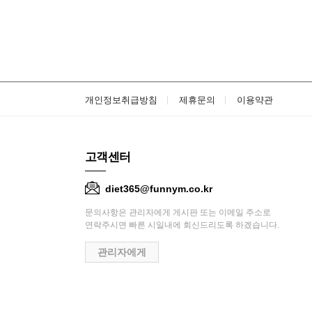
개인정보취급방침
제휴문의
이용약관
고객센터
diet365@funnym.co.kr
문의사항은 관리자에게 게시판 또는 이메일 주소로
연락주시면 빠른 시일내에 회신드리도록 하겠습니다.
관리자에게