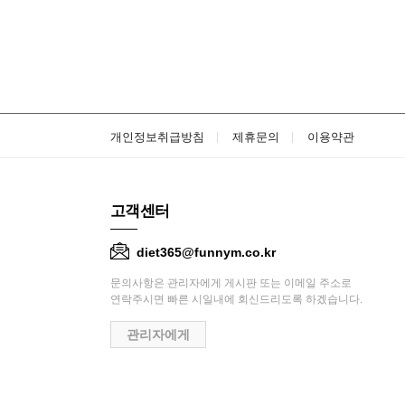
개인정보취급방침
제휴문의
이용약관
고객센터
diet365@funnym.co.kr
문의사항은 관리자에게 게시판 또는 이메일 주소로
연락주시면 빠른 시일내에 회신드리도록 하겠습니다.
관리자에게