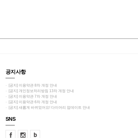
공지사항
· [공지] 이용약관 8차 개정 안내
· [공지] 개인정보처리방침 13차 개정 안내
· [공지] 이용약관 7차 개정 안내
· [공지] 이용약관 6차 개정 안내
· [공지] 새롭게 바뀌었어요! 다이어리 업데이트 안내
SNS