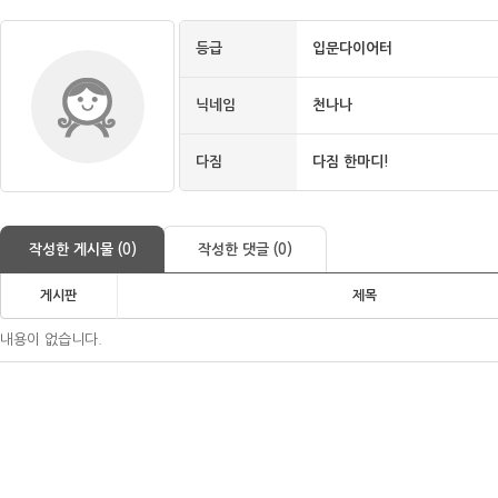
등급
입문다이어터
닉네임
천나나
다짐
다짐 한마디!
작성한 게시물 (0)
작성한 댓글 (0)
게시판
제목
내용이 없습니다.