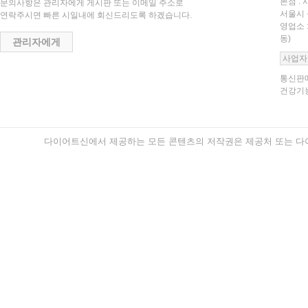
본점 : 
문의사항은 관리자에게 게시판 또는 이메일 주소로
서울시 
연락주시면 빠른 시일내에 회신드리도록 하겠습니다.
영업소 
동)
관리자에게
사업자
통신판매
건강기능
다이어트신에서 제공하는 모든 콘텐츠의 저작권은 제공처 또는 다이