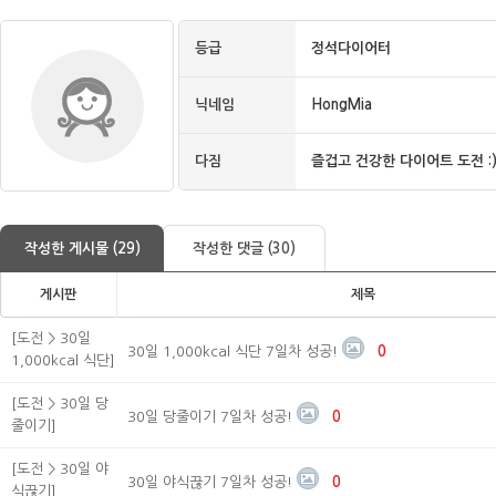
등급
정석다이어터
닉네임
HongMia
다짐
즐겁고 건강한 다이어트 도전 :
작성한 게시물 (29)
작성한 댓글 (30)
게시판
제목
[도전 > 30일
30일 1,000kcal 식단 7일차 성공!
0
1,000kcal 식단]
[도전 > 30일 당
30일 당줄이기 7일차 성공!
0
줄이기]
[도전 > 30일 야
30일 야식끊기 7일차 성공!
0
식끊기]