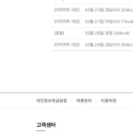
[다이어트 식단]
03월 21일( 점심식사 329kca
[다이어트 식단]
03월 21일( 아침식사 71kcal
[운동]
03월 20일( 운동 334kcal)
[다이어트 식단]
03월 20일( 점심식사 350kca
개인정보취급방침
제휴문의
이용약관
고객센터