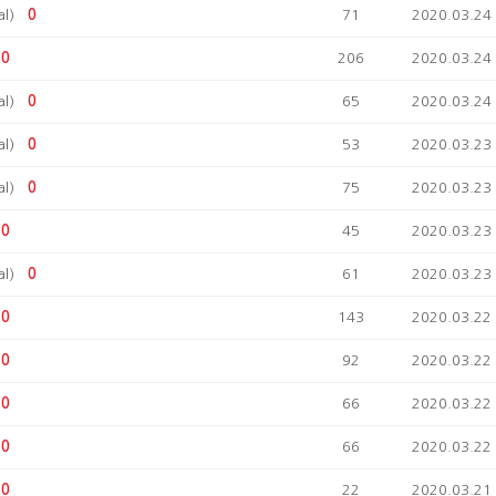
l)
0
71
2020.03.24
0
206
2020.03.24
l)
0
65
2020.03.24
l)
0
53
2020.03.23
l)
0
75
2020.03.23
0
45
2020.03.23
l)
0
61
2020.03.23
0
143
2020.03.22
0
92
2020.03.22
0
66
2020.03.22
0
66
2020.03.22
0
22
2020.03.21