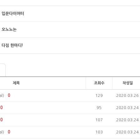
입문다이어터
오노노논
다짐 한마디!
제목
조회수
작성일
l)
0
129
2020.03.26
0
95
2020.03.24
0
107
2020.03.24
l)
0
103
2020.03.24