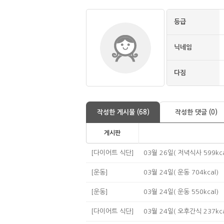
등급
닉네임
다짐
작성한 게시물 (68)
작성한 댓글 (0)
게시판
[다이어트 식단]
03월 26일( 저녁식사 599kca
[운동]
03월 24일( 운동 704kcal)
[운동]
03월 24일( 운동 550kcal)
[다이어트 식단]
03월 24일( 오후간식 237kca