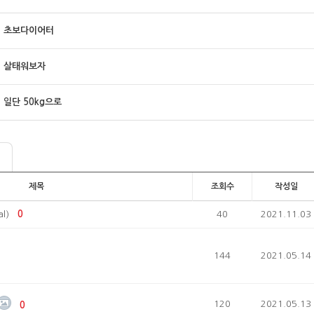
초보다이어터
살태워보자
일단 50kg으로
제목
조회수
작성일
l)
0
40
2021.11.03
144
2021.05.14
120
2021.05.13
0