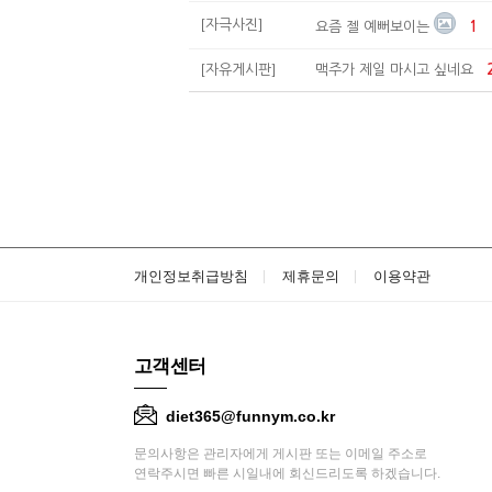
[자극사진]
요즘 젤 예뻐보이는
1
[자유게시판]
맥주가 제일 마시고 싶네요
개인정보취급방침
제휴문의
이용약관
고객센터
diet365@funnym.co.kr
문의사항은 관리자에게 게시판 또는 이메일 주소로
연락주시면 빠른 시일내에 회신드리도록 하겠습니다.