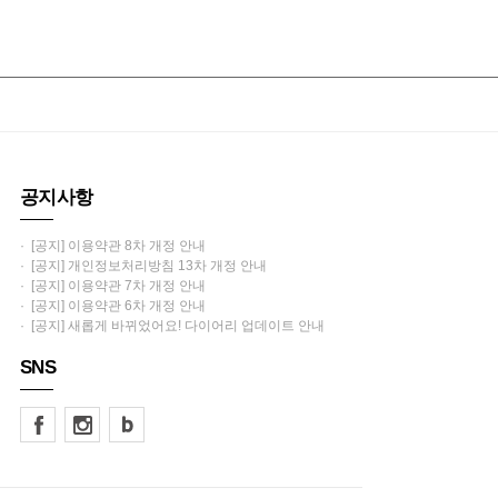
공지사항
· [공지] 이용약관 8차 개정 안내
· [공지] 개인정보처리방침 13차 개정 안내
· [공지] 이용약관 7차 개정 안내
· [공지] 이용약관 6차 개정 안내
· [공지] 새롭게 바뀌었어요! 다이어리 업데이트 안내
SNS