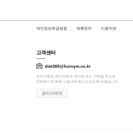
개인정보취급방침
제휴문의
이용약관
고객센터
diet365@funnym.co.kr
문의사항은 관리자에게 게시판 또는 이메일 주소로
연락주시면 빠른 시일내에 회신드리도록 하겠습니다.
관리자에게