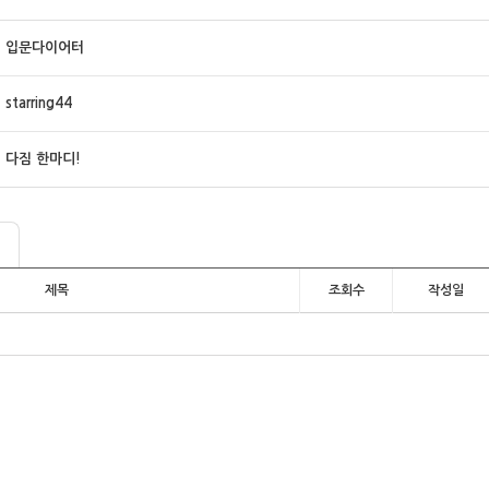
입문다이어터
starring44
다짐 한마디!
제목
조회수
작성일