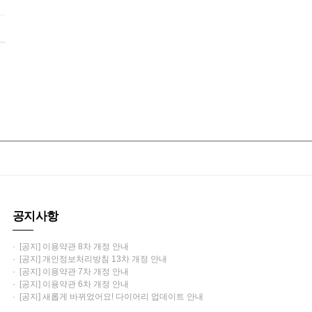
공지사항
· [공지] 이용약관 8차 개정 안내
· [공지] 개인정보처리방침 13차 개정 안내
· [공지] 이용약관 7차 개정 안내
· [공지] 이용약관 6차 개정 안내
· [공지] 새롭게 바뀌었어요! 다이어리 업데이트 안내