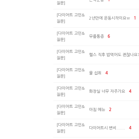
질문]
[다이어트 고민&
2년만에 운동시작이요ㅠ
1
질문]
[다이어트 고민&
무릎통증
6
질문]
[다이어트 고민&
헬스 직후 밥먹어도 괜찮나요
질문]
[다이어트 고민&
물 섭취
4
질문]
[다이어트 고민&
화장실 너무 자주가요
4
질문]
[다이어트 고민&
아침 메뉴
2
질문]
[다이어트 고민&
다이어트시 변비.......
4
질문]