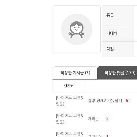
등급
닉네임
다짐
작성한 게시물 (3)
작성한 댓글 (179)
게시판
[다이어트 고민&
감량 정체기가왔을때
6
질문]
[다이어트 고민&
커피는...
2
질문]
[다이어트 고민&
근력운동
1