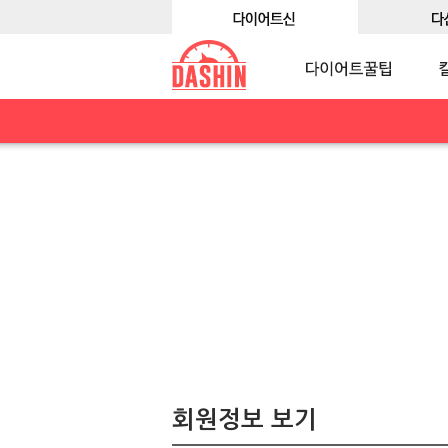
회원정보 보기