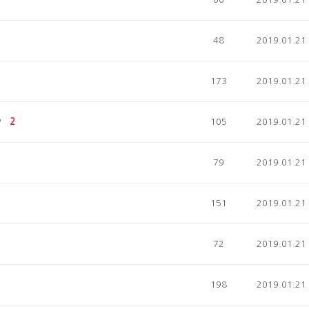
48
2019.01.21
173
2019.01.21
?
2
105
2019.01.21
79
2019.01.21
151
2019.01.21
72
2019.01.21
198
2019.01.21