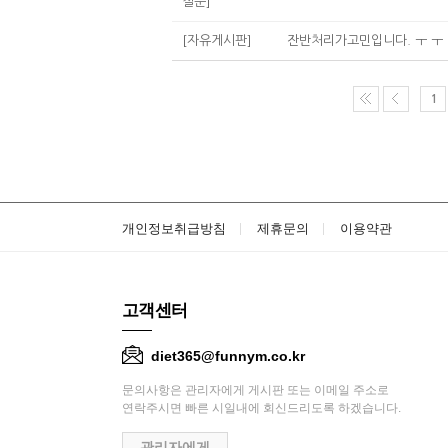
질문]
[자유게시판]
잔반처리가고민입니다. ㅜ ㅜ
1
개인정보취급방침
제휴문의
이용약관
고객센터
diet365@funnym.co.kr
문의사항은 관리자에게 게시판 또는 이메일 주소로
연락주시면 빠른 시일내에 회신드리도록 하겠습니다.
관리자에게