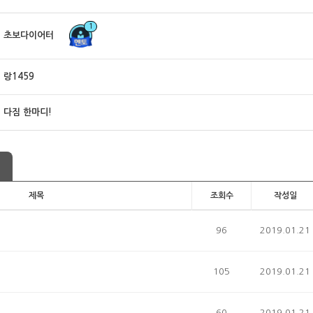
1
초보다이어터
랑1459
다짐 한마디!
제목
조회수
작성일
96
2019.01.21
105
2019.01.21
60
2019.01.21