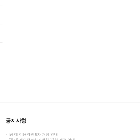
공지사항
· [공지] 이용약관 8차 개정 안내