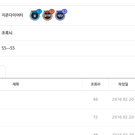
1
1
1
지존다이어터
초록뇌
55ㅡ55
제목
조회수
작성일
46
2016.02.20
72
2016.02.20
46
2016.02.20