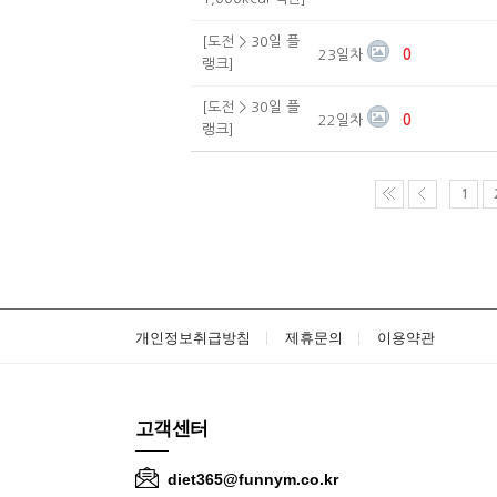
[도전 > 30일 플
23일차
0
랭크]
[도전 > 30일 플
22일차
0
랭크]
1
개인정보취급방침
제휴문의
이용약관
고객센터
diet365@funnym.co.kr