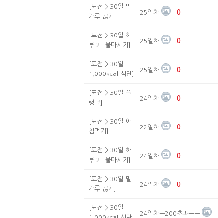
[도전 > 30일 밀
25일차
0
가루 끊기]
[도전 > 30일 하
25일차
0
루 2L 물마시기]
[도전 > 30일
25일차
0
1,000kcal 식단]
[도전 > 30일 플
24일차
0
랭크]
[도전 > 30일 아
22일차
0
침먹기]
[도전 > 30일 하
24일차
0
루 2L 물마시기]
[도전 > 30일 밀
24일차
0
가루 끊기]
[도전 > 30일
24일차ㅡ200초과ㅡㅡ
1,000kcal 식단]